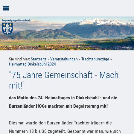
Sie sind hier:
Startseite
»
Veranstaltungen
»
Trachtenumzüge
»
Heimattag Dinkelsbühl 2024
"75 Jahre Gemeinschaft - Mach
mit!"
das Motto des 74. Heimattages in Dinkelsbühl - und die
Burzenländer HOGs machten mit Begeisterung mit!
Diesmal wurde den Burzenländer Trachtenträgern die
Nummern 18 bis 30 zugeteilt. Gespannt war man, wie sich