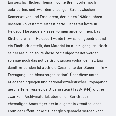
Ein geschichtliches Thema möchte Brenndörfer noch
aufarbeiten, und zwar den unseligen Streit zwischen
Konservativen und Erneuerern, der in den 1930er Jahren
unseren Volksstamm erfasst hatte. Der Streit hatte in
Heldsdorf besonders krasse Formen angenommen. Das
Kirchenarchiv in Heldsdorf wurde inzwischen geordnet und
ein Findbuch erstellt; das Material ist nun zugänglich. Nach
seiner Meinung sollte diese Zeit aufgearbeitet werden,
solange noch das nötige Grundwissen vorhanden ist. Eng
damit verbunden ist auch die Geschichte der „Bauernhilfe –
Erzeugung- und Absatzorganisation“. Über diese unter
Kriegsbedingungen und nationalsozialistischer Propaganda
geschaffene, kurzlebige Organisation (1938-1944), gibt es
zwar kein Archivmaterial, aber einen Bericht der
ehemaligen Amtsträger, der in allgemein verständlicher
Form der Öffentlichkeit zugänglich gemacht werden kann.