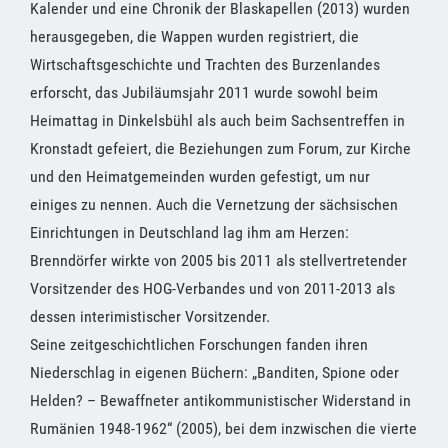
Kalender und eine Chronik der Blaskapellen (2013) wurden
herausgegeben, die Wappen wurden registriert, die
Wirtschaftsgeschichte und Trachten des Burzenlandes
erforscht, das Jubiläumsjahr 2011 wurde sowohl beim
Heimattag in Dinkelsbühl als auch beim Sachsentreffen in
Kronstadt gefeiert, die Beziehungen zum Forum, zur Kirche
und den Heimatgemeinden wurden gefestigt, um nur
einiges zu nennen. Auch die Vernetzung der sächsischen
Einrichtungen in Deutschland lag ihm am Herzen:
Brenndörfer wirkte von 2005 bis 2011 als stellvertretender
Vorsitzender des HOG-Verbandes und von 2011-2013 als
dessen interimistischer Vorsitzender.
Seine zeitgeschichtlichen Forschungen fanden ihren
Niederschlag in eigenen Büchern: „Banditen, Spione oder
Helden? – Bewaffneter antikommunistischer Widerstand in
Rumänien 1948-1962“ (2005), bei dem inzwischen die vierte