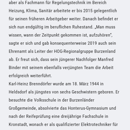
aber als Fachmann für Regelungstechnik im Bereich
Heizung, Klima, Sanitär arbeitete er bis 2015 gelegentlich
für seinen früheren Arbeitgeber weiter. Danach befindet er
sich nun endgültig im beruflichen Ruhestand. „Man muss
wissen, wann der Zeitpunkt gekommen ist, aufzuhören“,
sagte er sich und gab konsequenterweise 2019 auch sein
Ehrenamt als Leiter der HOG-Regionalgruppe Burzenland
ab. Er freut sich, dass sein jüngerer Nachfolger Manfred
Binder mit seinem ebenfalls verjüngten Team die Arbeit
erfolgreich weiterführt.
Karl-Heinz Brenndörfer wurde am 18. März 1944 in
Heldsdorf als jüngstes von sechs Geschwistern geboren. Er
besuchte die Volksschule in der Burzenländer
Großgemeinde, absolvierte das Honterus-Gymnasium und
nach der Reifeprüfung eine dreijährige Fachschule in
Kronstadt, wonach er als qualifizierter Elektrotechniker für