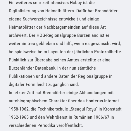
Ein weiteres sehr zeitintensives Hobby ist die
Digitalisierung von Heimatblättern. Dafür hat Brenndörfer
eigene Suchverzeichnisse entwickelt und einige
Heimatblätter der Nachbargemeinden auf diese Art
archiviert. Der HOG-Regionalgruppe Burzenland ist er
weiterhin treu geblieben und hilft, wenn es gewünscht wird,
beispielsweise beim Layouten der jährlichen Protokollhefte.
Pünktlich zur Übergabe seines Amtes erstellte er eine
Burzenländer Datenbank, in der nun sämtliche
Publikationen und andere Daten der Regionalgruppe in
digitaler Form leicht zugänglich sind.
In letzter Zeit hat Brenndörfer einige Abhandlungen mit
autobiographischem Charakter über das Honterus-Internat
1958-1962, die Technikerschule „Steagul Roşu“ in Kronstadt
1962-1965 und den Wehrdienst in Rumänien 1966/67 in
verschiedenen Periodika veröffentlicht.