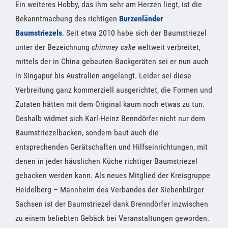
Ein weiteres Hobby, das ihm sehr am Herzen liegt, ist die
Bekanntmachung des richtigen
Burzenländer
Baumstriezels
. Seit etwa 2010 habe sich der Baumstriezel
unter der Bezeichnung
chimney cake
weltweit verbreitet,
mittels der in China gebauten Backgeräten sei er nun auch
in Singapur bis Australien angelangt. Leider sei diese
Verbreitung ganz kommerziell ausgerichtet, die Formen und
Zutaten hätten mit dem Original kaum noch etwas zu tun.
Deshalb widmet sich Karl-Heinz Benndörfer nicht nur dem
Baumstriezelbacken, sondern baut auch die
entsprechenden Gerätschaften und Hilfseinrichtungen, mit
denen in jeder häuslichen Küche richtiger Baumstriezel
gebacken werden kann. Als neues Mitglied der Kreisgruppe
Heidelberg – Mannheim des Verbandes der Siebenbürger
Sachsen ist der Baumstriezel dank Brenndörfer inzwischen
zu einem beliebten Gebäck bei Veranstaltungen geworden.