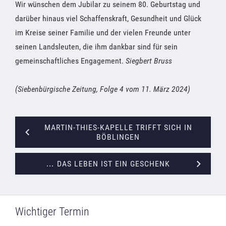
Wir wünschen dem Jubilar zu seinem 80. Geburtstag und
darüber hinaus viel Schaffenskraft, Gesundheit und Glück
im Kreise seiner Familie und der vielen Freunde unter
seinen Landsleuten, die ihm dankbar sind für sein
gemeinschaftliches Engagement.
Siegbert Bruss
(Siebenbürgische Zeitung, Folge 4 vom 11. März 2024)
MARTIN-THIES-KAPELLE TRIFFT SICH IN
BÖBLINGEN
… DAS LEBEN IST EIN GESCHENK
Wichtiger Termin