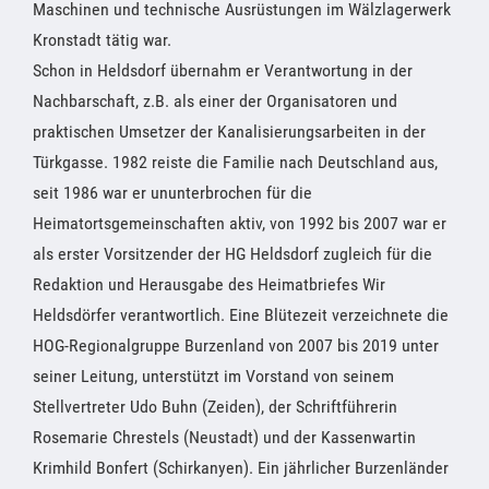
Maschinen und technische Ausrüstungen im Wälzlagerwerk
Kronstadt tätig war.
Schon in Heldsdorf übernahm er Verantwortung in der
Nachbarschaft, z.B. als einer der Organisatoren und
praktischen Umsetzer der Kanalisierungsarbeiten in der
Türkgasse. 1982 reiste die Familie nach Deutschland aus,
seit 1986 war er ununterbrochen für die
Heimatortsgemeinschaften aktiv, von 1992 bis 2007 war er
als erster Vorsitzender der HG Heldsdorf zugleich für die
Redaktion und Herausgabe des Heimatbriefes Wir
Heldsdörfer verantwortlich. Eine Blütezeit verzeichnete die
HOG-Regionalgruppe Burzenland von 2007 bis 2019 unter
seiner Leitung, unterstützt im Vorstand von seinem
Stellvertreter Udo Buhn (Zeiden), der Schriftführerin
Rosemarie Chrestels (Neustadt) und der Kassenwartin
Krimhild Bonfert (Schirkanyen). Ein jährlicher Burzenländer