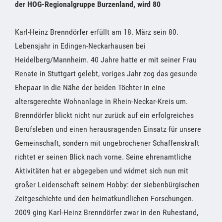
der HOG-Regionalgruppe Burzenland, wird 80
Karl-Heinz Brenndörfer erfüllt am 18. März sein 80.
Lebensjahr in Edingen-Neckarhausen bei
Heidelberg/Mannheim. 40 Jahre hatte er mit seiner Frau
Renate in Stuttgart gelebt, voriges Jahr zog das gesunde
Ehepaar in die Nähe der beiden Töchter in eine
altersgerechte Wohnanlage in Rhein-Neckar-Kreis um.
Brenndörfer blickt nicht nur zurück auf ein erfolgreiches
Berufsleben und einen herausragenden Einsatz für unsere
Gemeinschaft, sondern mit ungebrochener Schaffenskraft
richtet er seinen Blick nach vorne. Seine ehrenamtliche
Aktivitäten hat er abgegeben und widmet sich nun mit
großer Leidenschaft seinem Hobby: der siebenbürgischen
Zeitgeschichte und den heimatkundlichen Forschungen.
2009 ging Karl-Heinz Brenndörfer zwar in den Ruhestand,