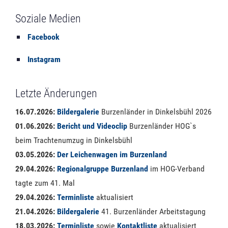
Soziale Medien
Facebook
Instagram
Letzte Änderungen
16.07.2026:
Bildergalerie
Burzenländer in Dinkelsbühl 2026
01.06.2026:
Bericht und Videoclip
Burzenländer HOG`s
beim Trachtenumzug in Dinkelsbühl
03.05.2026:
Der Leichenwagen im Burzenland
29.04.2026:
Regionalgruppe Burzenland
im HOG-Verband
tagte zum 41. Mal
29.04.2026:
Terminliste
aktualisiert
21.04.2026:
Bildergalerie
41. Burzenländer Arbeitstagung
18.03.2026:
Terminliste
sowie
Kontaktliste
aktualisiert