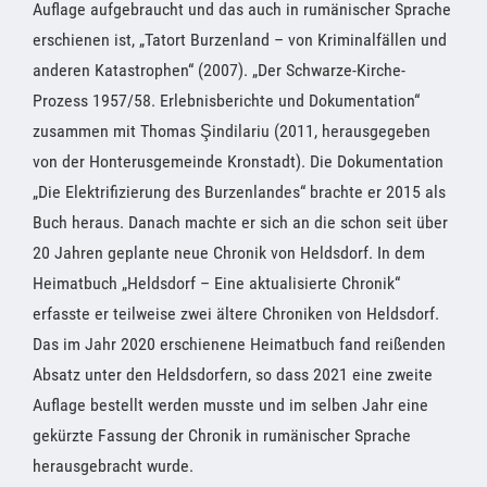
Auflage aufgebraucht und das auch in rumänischer Sprache
erschienen ist, „Tatort Burzenland – von Kriminalfällen und
anderen Katastrophen“ (2007). „Der Schwarze-Kirche-
Prozess 1957/58. Erlebnisberichte und Dokumentation“
zusammen mit Thomas Şindilariu (2011, herausgegeben
von der Honterusgemeinde Kronstadt). Die Dokumentation
„Die Elektrifizierung des Burzenlandes“ brachte er 2015 als
Buch heraus. Danach machte er sich an die schon seit über
20 Jahren geplante neue Chronik von Heldsdorf. In dem
Heimatbuch „Heldsdorf – Eine aktualisierte Chronik“
erfasste er teilweise zwei ältere Chroniken von Heldsdorf.
Das im Jahr 2020 erschienene Heimatbuch fand reißenden
Absatz unter den Heldsdorfern, so dass 2021 eine zweite
Auflage bestellt werden musste und im selben Jahr eine
gekürzte Fassung der Chronik in rumänischer Sprache
herausgebracht wurde.