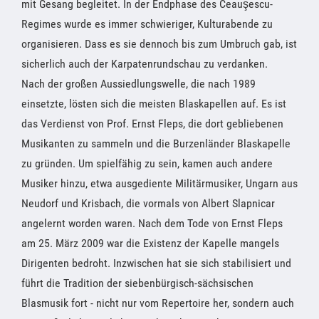
mit Gesang begleitet. In der Endphase des Ceauşescu-
Regimes wurde es immer schwieriger, Kulturabende zu
organisieren. Dass es sie dennoch bis zum Umbruch gab, ist
sicherlich auch der Karpatenrundschau zu verdanken.
Nach der großen Aussiedlungswelle, die nach 1989
einsetzte, lösten sich die meisten Blaskapellen auf. Es ist
das Verdienst von Prof. Ernst Fleps, die dort gebliebenen
Musikanten zu sammeln und die Burzenländer Blaskapelle
zu gründen. Um spielfähig zu sein, kamen auch andere
Musiker hinzu, etwa ausgediente Militärmusiker, Ungarn aus
Neudorf und Krisbach, die vormals von Albert Slapnicar
angelernt worden waren. Nach dem Tode von Ernst Fleps
am 25. März 2009 war die Existenz der Kapelle mangels
Dirigenten bedroht. Inzwischen hat sie sich stabilisiert und
führt die Tradition der siebenbürgisch-sächsischen
Blasmusik fort - nicht nur vom Repertoire her, sondern auch