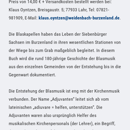
Preis von 14,00 € + Versandkosten bestellt werden bei:
Klaus Oyntzen, Breisgaustr. 5; 77933 Lahr, Tel: 07821-
981909, E-Mail:
klaus.oyntzen@weidenbach-burzenland.de
.
Die Blaskapellen haben das Leben der Siebenbürger
Sachsen im Burzenland in ihren wesentlichen Stationen von
der Wiege bis zum Grab maßgeblich begleitet. In diesem
Buch wird die rund 180-jährige Geschichte der Blasmusik
aus den einzelnen Gemeinden von der Entstehung bis in die
Gegenwart dokumentiert.
Die Entstehung der Blasmusik ist eng mit der Kirchenmusik
verbunden. Der Name „Adjuvanten“ leitet sich ab vom
lateinischen „adiuvare = helfen, unterstützen“. Die
Adjuvanten waren also ursprünglich Helfer des
musikalischen Kirchenpersonals (der Lehrer), ein Begriff,